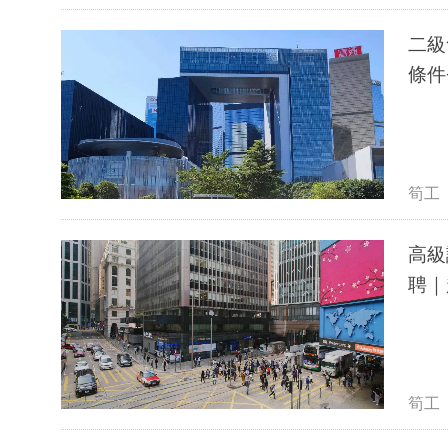
二級會
條件
筍工
高級課
筍工