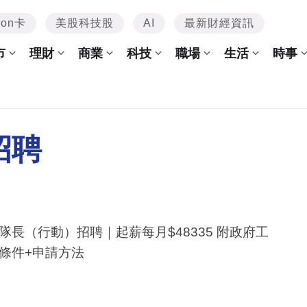
mon卡
美股科技股
AI
最新財經資訊
市
理財
商業
科技
職場
生活
時事
招聘
隊長（行動）招聘｜起薪每月$48335 附政府工
條件+申請方法