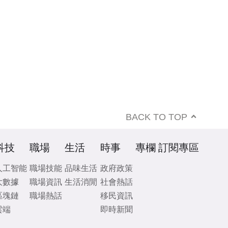
BACK TO TOP
科技
職場
生活
時事
專欄
訂閱專區
人工智能
職場技能
品味生活
政府政策
大數據
職場資訊
生活消閒
社會熱話
區塊鏈
職場熱話
移民資訊
雲端
即時新聞