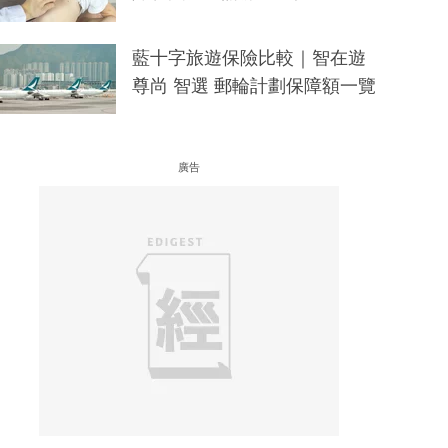
藍十字旅遊保險比較｜智在遊
尊尚 智選 郵輪計劃保障額一覽
廣告