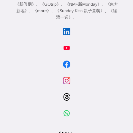
《新假期》
、
《GOtrip》
、
《NM+新Monday》
、
《東方
新地》
、
《more》
、
《Sunday Kiss 親子童萌》
、
《經
濟一週》
。