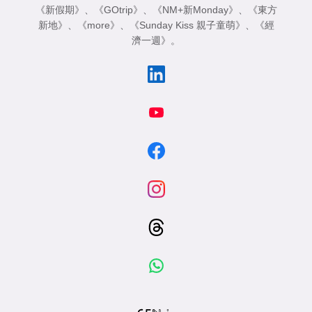
《新假期》
、
《GOtrip》
、
《NM+新Monday》
、
《東方
新地》
、
《more》
、
《Sunday Kiss 親子童萌》
、
《經
濟一週》
。