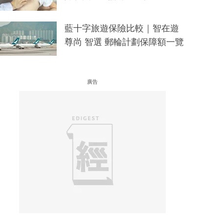
藍十字旅遊保險比較｜智在遊
尊尚 智選 郵輪計劃保障額一覽
廣告