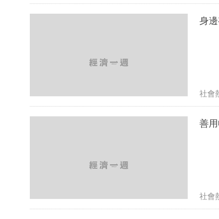
身邊
社會
善用
社會