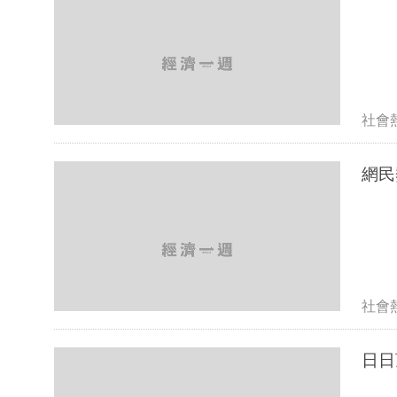
社會
網民
社會
日日