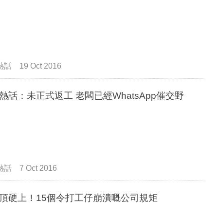
熱話
19 Oct 2016
熱話：未正式返工 老闆已經WhatsApp催交野
熱話
7 Oct 2016
頂硬上！15個令打工仔崩潰嘅公司規矩