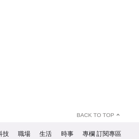
BACK TO TOP
科技
職場
生活
時事
專欄
訂閱專區