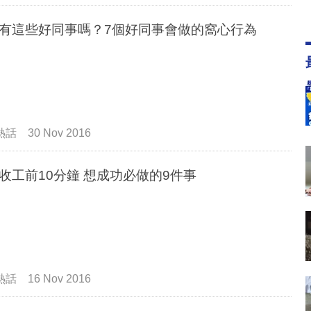
有這些好同事嗎？7個好同事會做的窩心行為
熱話
30 Nov 2016
收工前10分鐘 想成功必做的9件事
熱話
16 Nov 2016