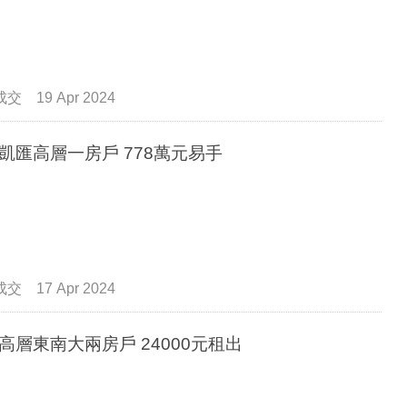
成交
19 Apr 2024
觀塘凱匯高層一房戶 778萬元易手
成交
17 Apr 2024
凱匯高層東南大兩房戶 24000元租出