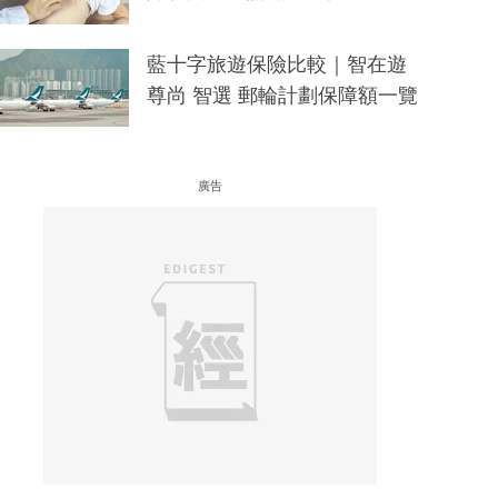
藍十字旅遊保險比較｜智在遊
尊尚 智選 郵輪計劃保障額一覽
廣告