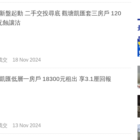
起動 二手交投尋底 觀塘凱匯套三房戶 120
元蝕讓沽
成交
18 Nov 2024
觀塘凱匯低層一房戶 18300元租出 享3.1厘回報
成交
13 Nov 2024