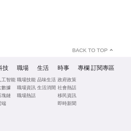
BACK TO TOP
科技
職場
生活
時事
專欄
訂閱專區
人工智能
職場技能
品味生活
政府政策
大數據
職場資訊
生活消閒
社會熱話
區塊鏈
職場熱話
移民資訊
雲端
即時新聞