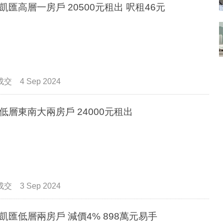
觀塘凱匯高層一房戶 20500元租出 呎租46元
成交
4 Sep 2024
凱匯低層東南大兩房戶 24000元租出
成交
3 Sep 2024
觀塘凱匯低層兩房戶 減價4% 898萬元易手