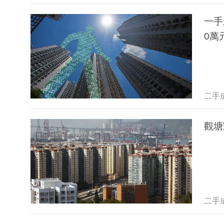
一手新盤
0萬
二手
二手