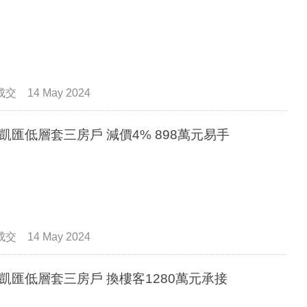
成交
14 May 2024
觀塘凱匯低層套三房戶 減價4% 898萬元易手
成交
14 May 2024
觀塘凱匯低層套三房戶 換樓客1280萬元承接