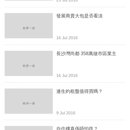
專
區
發展商賣大包是否看淡
16 Jul 2016
長沙灣尚都 358萬做市區業主
16 Jul 2016
連生約租盤值得買嗎？
9 Jul 2016
自住樓真係唔怕跌？