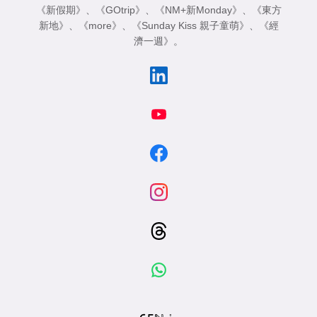
《新假期》
、
《GOtrip》
、
《NM+新Monday》
、
《東方
新地》
、
《more》
、
《Sunday Kiss 親子童萌》
、
《經
濟一週》
。