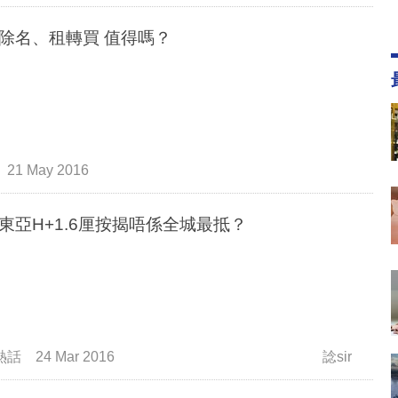
趁勢除名、租轉買 值得嗎？
21 May 2016
東亞H+1.6厘按揭唔係全城最抵？
熱話
24 Mar 2016
諗sir