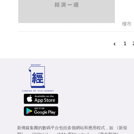
樓市
1
新傳媒集團的數碼平台包括多個網站和應用程式，如
《新假