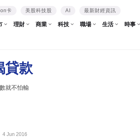
mon卡
美股科技股
AI
最新財經資訊
市
理財
商業
科技
職場
生活
時事
揭貸款
數就不怕輸
4 Jun 2016