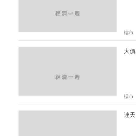
樓市
大價
樓市
連天