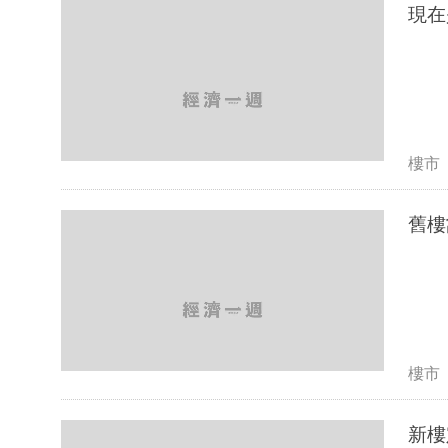
現在
樓市
舊樓
樓市
新樓