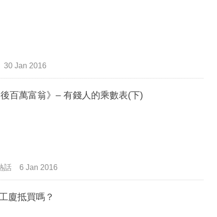
30 Jan 2016
0後百萬富翁》– 有錢人的乘數表(下)
熱話
6 Jan 2016
工廈抵買嗎？