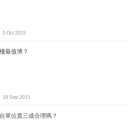
3 Oct 2015
樓最值博？
19 Sep 2015
台單位貴三成合理嗎？