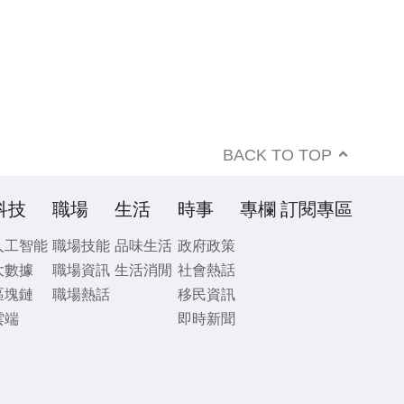
BACK TO TOP
科技
職場
生活
時事
專欄
訂閱專區
人工智能
職場技能
品味生活
政府政策
大數據
職場資訊
生活消閒
社會熱話
區塊鏈
職場熱話
移民資訊
雲端
即時新聞