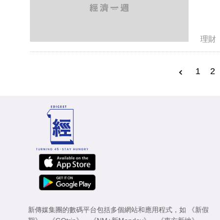
理財
1
2
新傳媒集團的數碼平台包括多個網站和應用程式，如
《新假