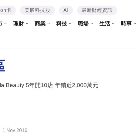
mon卡
美股科技股
AI
最新財經資訊
市
理財
商業
科技
職場
生活
時事
區
Salala Beauty 5年開10店 年銷近2,000萬元
1 Nov 2016