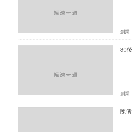
創業
80
創業
陳倩