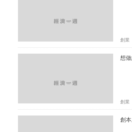
創業
想做
創業