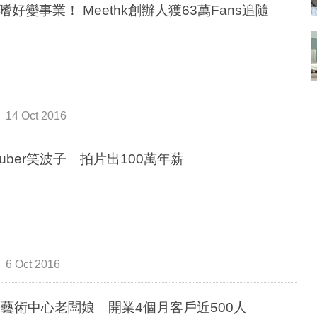
旅遊嗜好變事業！ Meethk創辦人獲63萬Fans追隨
14 Oct 2016
utuber笑波子 拍片出100萬年薪
6 Oct 2016
後藝術中心老闆娘 開業4個月客戶近500人