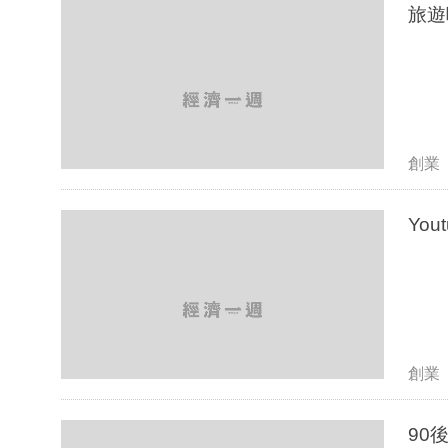
創業
Yo
創業
90