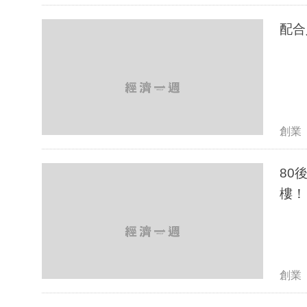
創業
80
樓！
創業