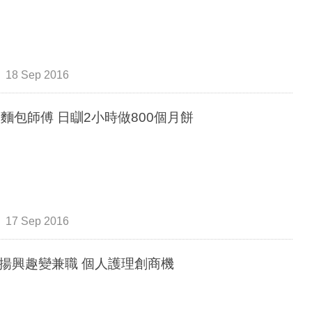
18 Sep 2016
後麵包師傅 日瞓2小時做800個月餅
17 Sep 2016
揚興趣變兼職 個人護理創商機