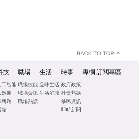
BACK TO TOP
科技
職場
生活
時事
專欄
訂閱專區
人工智能
職場技能
品味生活
政府政策
大數據
職場資訊
生活消閒
社會熱話
區塊鏈
職場熱話
移民資訊
雲端
即時新聞