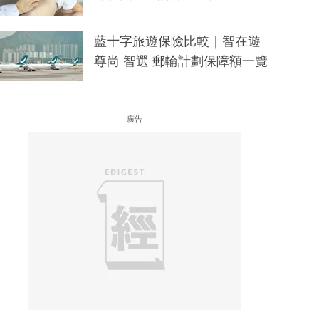
藍十字旅遊保險比較｜智在遊
尊尚 智選 郵輪計劃保障額一覽
廣告