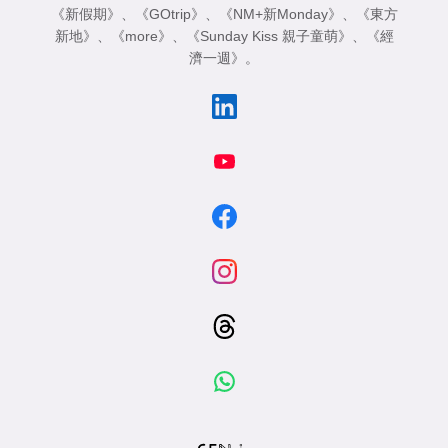
《新假期》
、
《GOtrip》
、
《NM+新Monday》
、
《東方
新地》
、
《more》
、
《Sunday Kiss 親子童萌》
、
《經
濟一週》
。