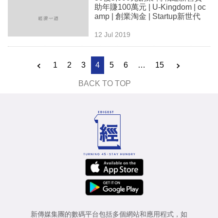
助年賺100萬元 | U-Kingdom | oc
amp | 創業淘金 | Startup新世代
12 Jul 2019
1
2
3
4
5
6
…
15
BACK TO TOP
新傳媒集團的數碼平台包括多個網站和應用程式，如