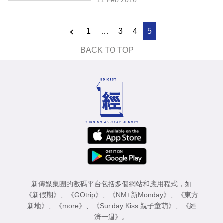
專
區
1
…
3
4
5
BACK TO TOP
新傳媒集團的數碼平台包括多個網站和應用程式，如
《新假期》
、
《GOtrip》
、
《NM+新Monday》
、
《東方
新地》
、
《more》
、
《Sunday Kiss 親子童萌》
、
《經
濟一週》
。