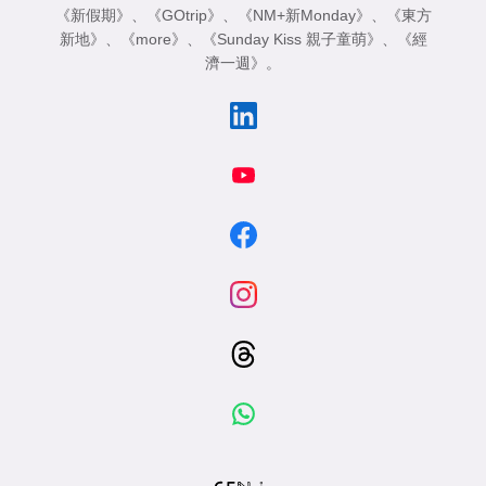
《新假期》
、
《GOtrip》
、
《NM+新Monday》
、
《東方
新地》
、
《more》
、
《Sunday Kiss 親子童萌》
、
《經
濟一週》
。