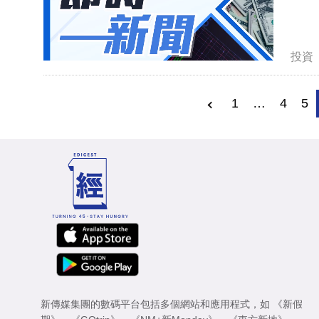
投資
1
…
4
5
新傳媒集團的數碼平台包括多個網站和應用程式，如
《新假