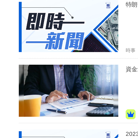
特朗
時事
20