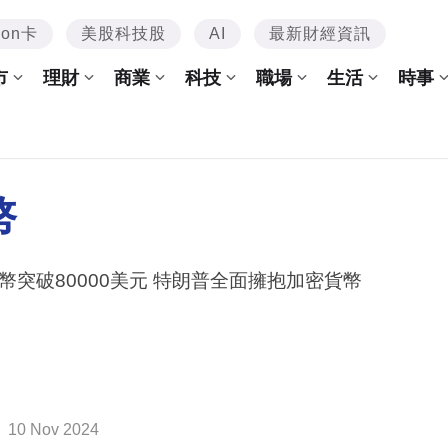
mon卡
美股科技股
AI
最新財經資訊
市
理財
商業
科技
職場
生活
時事
幣
幣突破80000美元 特朗普全面擁抱加密貨幣
10 Nov 2024