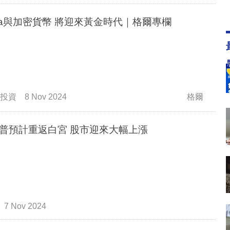
sla與加密貨幣 將迎來黃金時代｜格爾專欄
投資
8 Nov 2024
格爾
普預計重返白宮 股市迎來大幅上漲
7 Nov 2024