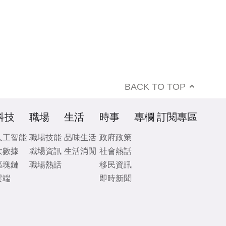
BACK TO TOP
科技
職場
生活
時事
專欄
訂閱專區
人工智能
職場技能
品味生活
政府政策
大數據
職場資訊
生活消閒
社會熱話
區塊鏈
職場熱話
移民資訊
雲端
即時新聞