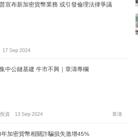
普宣布新加密貨幣業務 或引發倫理法律爭議
17 Sep 2024
資金集中公鏈基建 牛市不興｜章濤專欄
投資
13 Sep 2024
章濤
23年加密貨幣相關詐騙損失激增45%