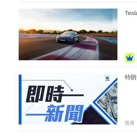
Te
特朗
投資