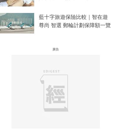
藍十字旅遊保險比較｜智在遊
尊尚 智選 郵輪計劃保障額一覽
廣告