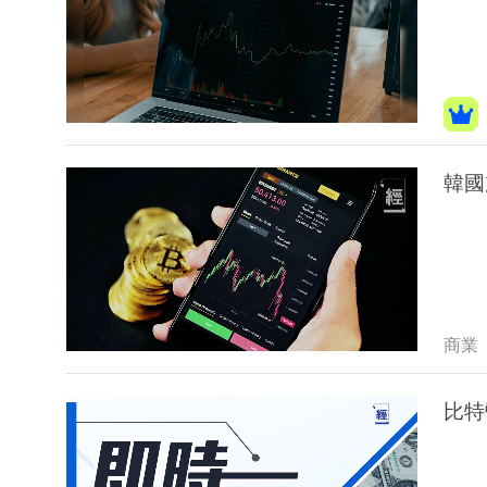
商業
比特