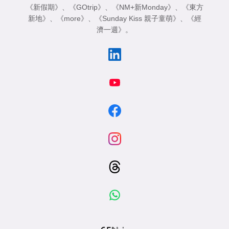
《新假期》
、
《GOtrip》
、
《NM+新Monday》
、
《東方
新地》
、
《more》
、
《Sunday Kiss 親子童萌》
、
《經
濟一週》
。