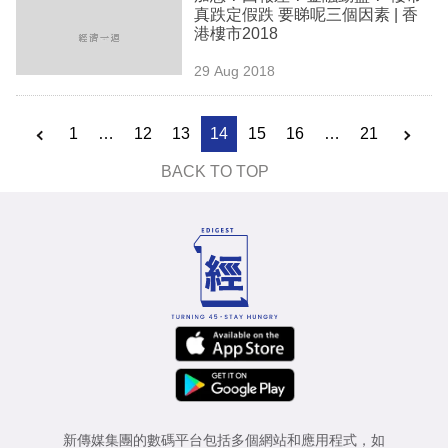
真跌定假跌 要睇呢三個因素 | 香
港樓市2018
29 Aug 2018
1
…
12
13
14
15
16
…
21
BACK TO TOP
新傳媒集團的數碼平台包括多個網站和應用程式，如