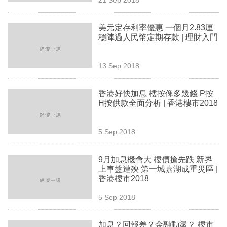
專
區
美元定存利率優惠 一個月2.83厘
穩陣過人民幣定期存款 | 理財入門
13 Sep 2018
香港好快加息 樓按俾多幾錢 P按
H按供款全面分析 | 香港樓市2018
5 Sep 2018
9月加息機會大 樓價搶先跌 新界
上車盤遭殃 第一城嘉湖成重災區 |
香港樓市2018
5 Sep 2018
加息？回報差？金融動盪？ 樓市