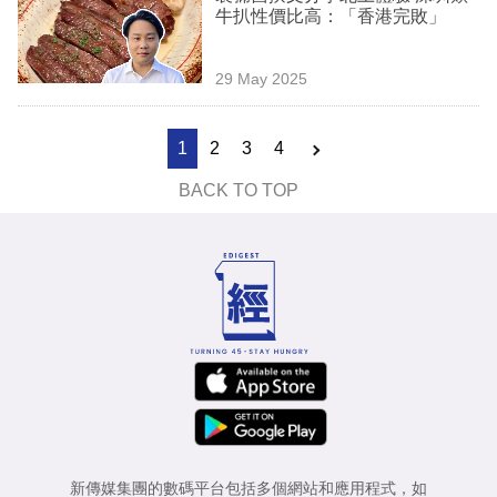
牛扒性價比高：「香港完敗」
29 May 2025
1
2
3
4
BACK TO TOP
新傳媒集團的數碼平台包括多個網站和應用程式，如