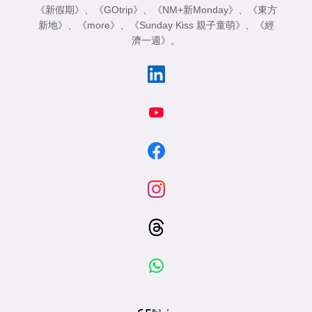
《新假期》
、
《GOtrip》
、
《NM+新Monday》
、
《東方
新地》
、
《more》
、
《Sunday Kiss 親子童萌》
、
《經
濟一週》
。