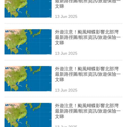
最新路徑圖/航班資訊/旅遊保險一
業
文睇
科
13 Jun 2025
技
外遊注意！颱風蝴蝶影響北部灣
職
最新路徑圖/航班資訊/旅遊保險一
文睇
場
13 Jun 2025
生
活
外遊注意！颱風蝴蝶影響北部灣
最新路徑圖/航班資訊/旅遊保險一
時
文睇
事
13 Jun 2025
專
欄
外遊注意！颱風蝴蝶影響北部灣
最新路徑圖/航班資訊/旅遊保險一
訂
文睇
閱
13 Jun 2025