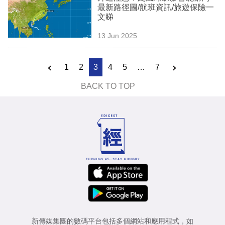
最新路徑圖/航班資訊/旅遊保險一
文睇
13 Jun 2025
1
2
3
4
5
…
7
BACK TO TOP
新傳媒集團的數碼平台包括多個網站和應用程式，如