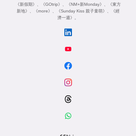
《新假期》
、
《GOtrip》
、
《NM+新Monday》
、
《東方
新地》
、
《more》
、
《Sunday Kiss 親子童萌》
、
《經
濟一週》
。