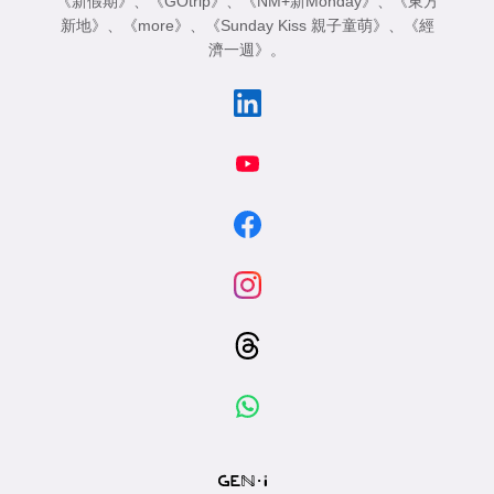
《新假期》
、
《GOtrip》
、
《NM+新Monday》
、
《東方
專
新地》
、
《more》
、
《Sunday Kiss 親子童萌》
、
《經
區
濟一週》
。