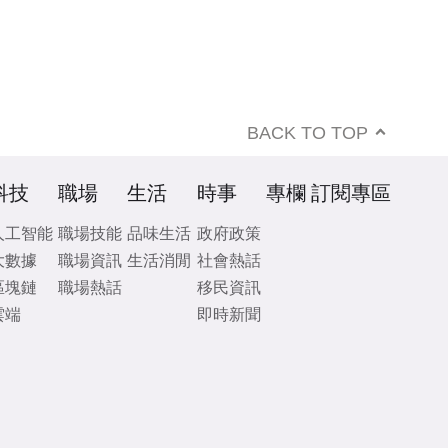
BACK TO TOP
科技
職場
生活
時事
專欄
訂閱專區
人工智能
職場技能
品味生活
政府政策
大數據
職場資訊
生活消閒
社會熱話
區塊鏈
職場熱話
移民資訊
雲端
即時新聞