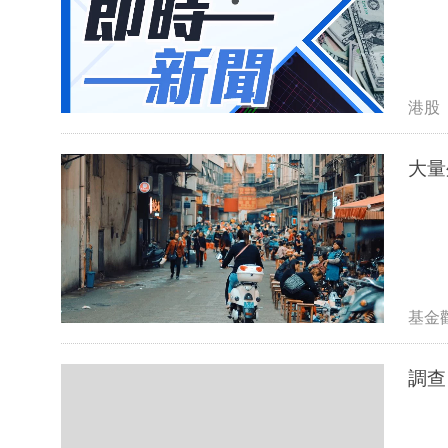
港股
大量
基金
調查