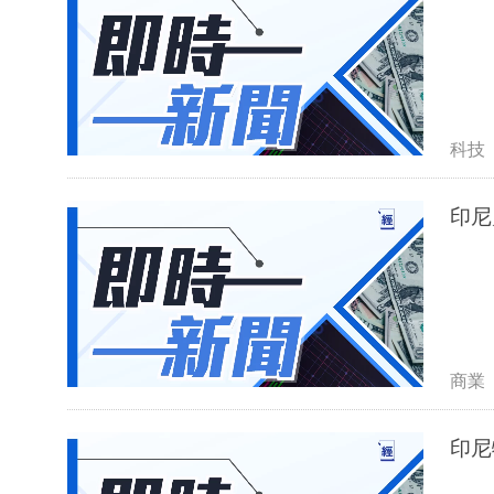
科技
印尼
商業
印尼