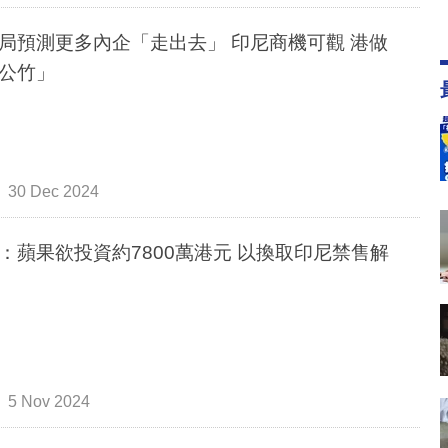
局預測更多內企「走出去」 印尼商機可觀 港做
公竹」
30 Dec 2024
蘋果欲投資約7800萬港元 以換取印尼禁售解
5 Nov 2024