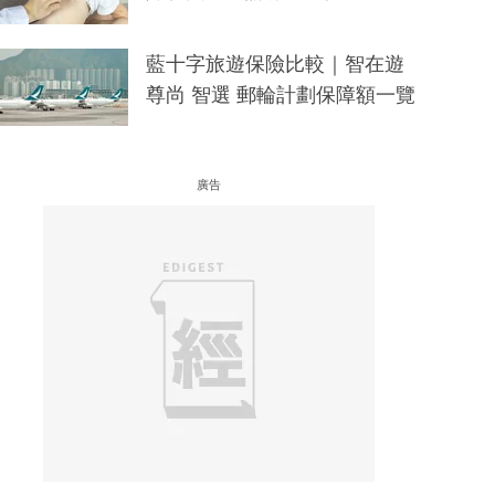
藍十字旅遊保險比較｜智在遊
尊尚 智選 郵輪計劃保障額一覽
廣告