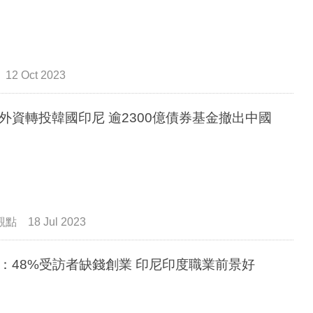
12 Oct 2023
外資轉投韓國印尼 逾2300億債券基金撤出中國
觀點
18 Jul 2023
：48%受訪者缺錢創業 印尼印度職業前景好