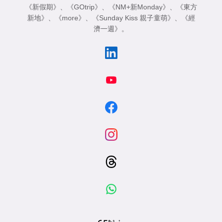
《新假期》
、
《GOtrip》
、
《NM+新Monday》
、
《東方
新地》
、
《more》
、
《Sunday Kiss 親子童萌》
、
《經
濟一週》
。