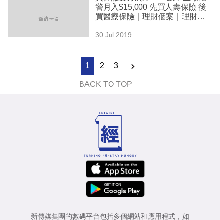
警月入$15,000 先買人壽保險 後
買醫療保險｜理財個案｜理財解
碼
30 Jul 2019
1
2
3
BACK TO TOP
新傳媒集團的數碼平台包括多個網站和應用程式，如