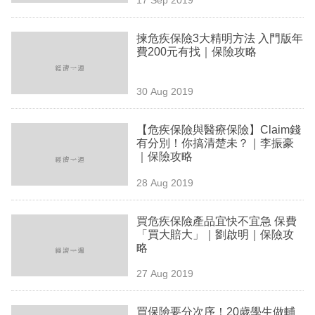
專
區
揀危疾保險3大精明方法 入門版年
費200元有找｜保險攻略
30 Aug 2019
【危疾保險與醫療保險】Claim錢
有分別！你搞清楚未？｜李振豪
｜保險攻略
28 Aug 2019
買危疾保險產品宜快不宜急 保費
「買大賠大」｜劉啟明｜保險攻
略
27 Aug 2019
買保險要分次序！20歲學生做輔