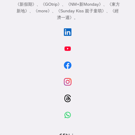
《新假期》
、
《GOtrip》
、
《NM+新Monday》
、
《東方
新地》
、
《more》
、
《Sunday Kiss 親子童萌》
、
《經
濟一週》
。