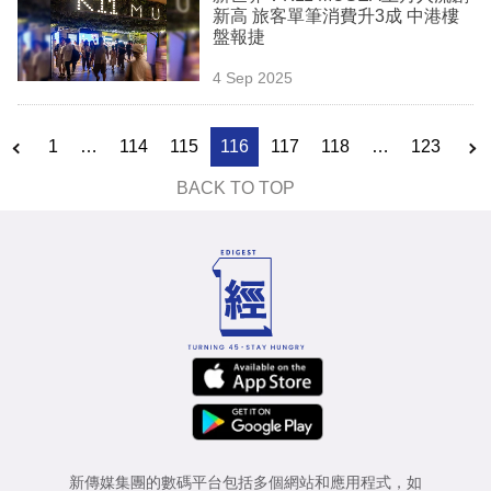
新高 旅客單筆消費升3成 中港樓
盤報捷
4 Sep 2025
1
…
114
115
116
117
118
…
123
BACK TO TOP
新傳媒集團的數碼平台包括多個網站和應用程式，如