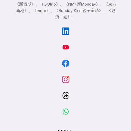
《新假期》
、
《GOtrip》
、
《NM+新Monday》
、
《東方
新地》
、
《more》
、
《Sunday Kiss 親子童萌》
、
《經
濟一週》
。