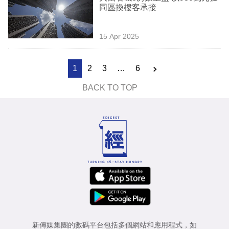
同區換樓客承接
15 Apr 2025
1
2
3
…
6
BACK TO TOP
新傳媒集團的數碼平台包括多個網站和應用程式，如