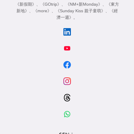
《新假期》
、
《GOtrip》
、
《NM+新Monday》
、
《東方
新地》
、
《more》
、
《Sunday Kiss 親子童萌》
、
《經
濟一週》
。