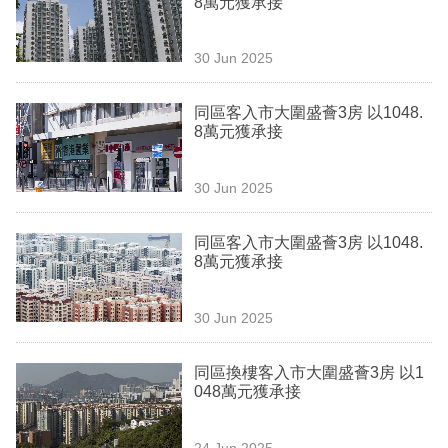
8萬元獲承接
業
科
30 Jun 2025
技
同區客入市大圍盛薈3房 以1048.
職
8萬元獲承接
場
30 Jun 2025
生
活
同區客入市大圍盛薈3房 以1048.
8萬元獲承接
時
事
30 Jun 2025
專
欄
同區換樓客入市大圍盛薈3房 以1
048萬元獲承接
訂
閱
24 Jun 2025