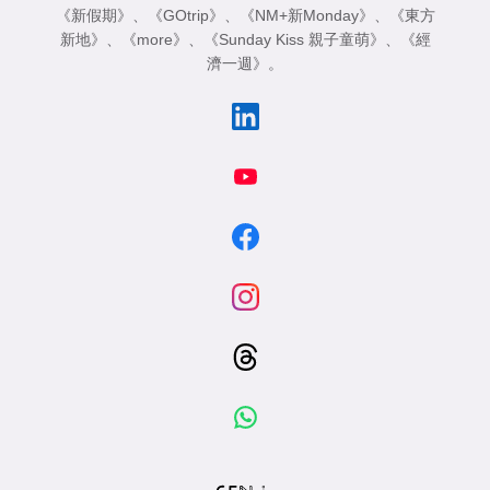
《新假期》
、
《GOtrip》
、
《NM+新Monday》
、
《東方
新地》
、
《more》
、
《Sunday Kiss 親子童萌》
、
《經
濟一週》
。