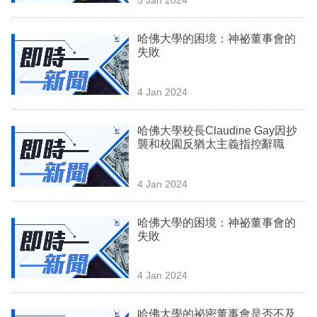
專
區
哈佛大學的困境：神祕董事會的
失敗
4 Jan 2024
哈佛大學校長Claudine Gay因抄
襲和校園反猶太主義指控辭職
4 Jan 2024
哈佛大學的困境：神祕董事會的
失敗
4 Jan 2024
哈佛大學的祕密董事會是否不及