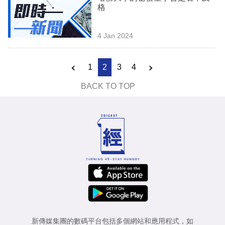
格
4 Jan 2024
1
2
3
4
BACK TO TOP
新傳媒集團的數碼平台包括多個網站和應用程式，如