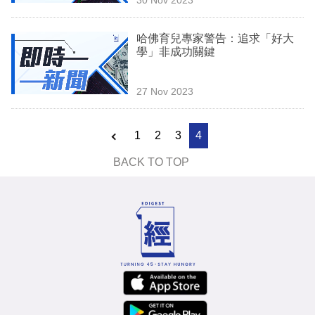
專
區
哈佛育兒專家警告：追求「好大
學」非成功關鍵
27 Nov 2023
1
2
3
4
BACK TO TOP