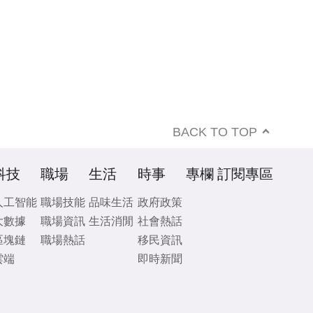
BACK TO TOP
科技
職場
生活
時事
專欄
訂閱專區
人工智能
職場技能
品味生活
政府政策
大數據
職場資訊
生活消閒
社會熱話
區塊鏈
職場熱話
移民資訊
雲端
即時新聞