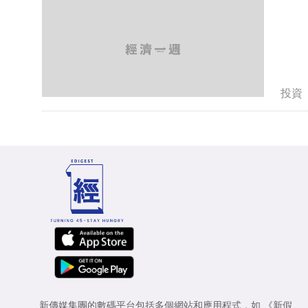
投資
新傳媒集團的數碼平台包括多個網站和應用程式，如
《新假