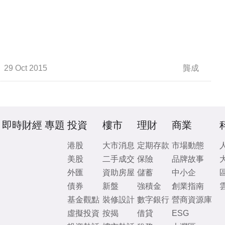
29 Oct 2015
龔成
即時財經
專題
投資
樓市
理財
商業
港股
大市消息
定期存款
市場動態
美股
二手成交
保險
品牌故事
外匯
資助房屋
儲蓄
中小企
債券
新盤
強積金
創業指南
基金觀點
裝修設計
數字銀行
營商資源庫
虛擬投資
按揭
借貸
ESG