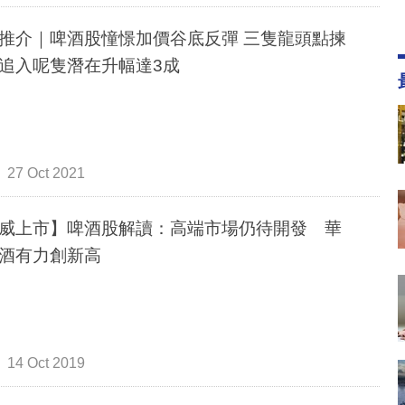
推介｜啤酒股憧憬加價谷底反彈 三隻龍頭點揀
追入呢隻潛在升幅達3成
27 Oct 2021
威上市】啤酒股解讀：高端市場仍待開發 華
酒有力創新高
14 Oct 2019