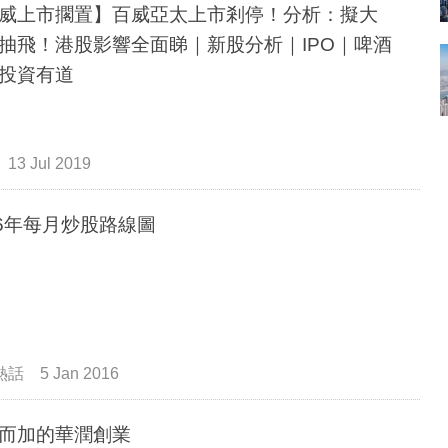
威上市擱置】百威亞太上市剎停！分析：擬大
抽飛！港股影響全面睇｜新股分析｜IPO｜啤酒
投資有道
13 Jul 2019
16年每月炒股路線圖
熱話
5 Jan 2016
而加的華潤創業