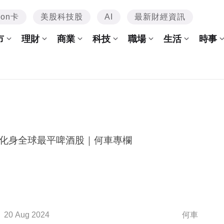
mon卡
美股科技股
AI
最新財經資訊
市
理財
商業
科技
職場
生活
時事
化身全球最平啤酒股｜何車專欄
20 Aug 2024
何車