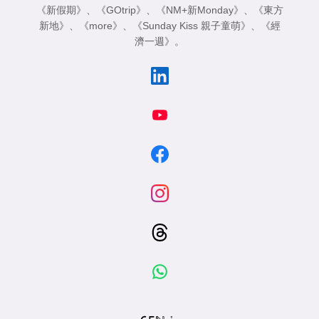
《新假期》
、
《GOtrip》
、
《NM+新Monday》
、
《東方
新地》
、
《more》
、
《Sunday Kiss 親子童萌》
、
《經
濟一週》
。