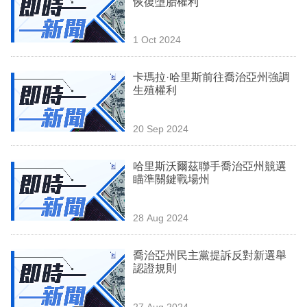
恢復墮胎權利
業
科
1 Oct 2024
技
卡瑪拉·哈里斯前往喬治亞州強調
職
生殖權利
場
20 Sep 2024
生
活
哈里斯沃爾茲聯手喬治亞州競選
瞄準關鍵戰場州
時
事
28 Aug 2024
專
欄
喬治亞州民主黨提訴反對新選舉
認證規則
訂
閱
27 Aug 2024