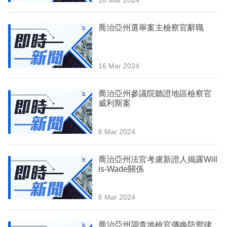
專
區
喬治亞州選舉案主檢察官辭職
16 Mar 2024
喬治亞州參議院聽證地區檢察官
威利斯案
6 Mar 2024
喬治亞州法官考慮新證人揭露Will
is-Wade關係
6 Mar 2024
喬治亞州調查地檢官傳喚防禦律