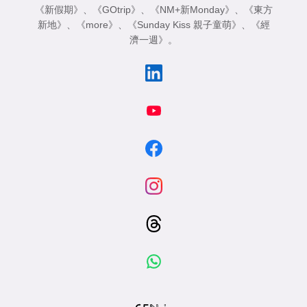
《新假期》
、
《GOtrip》
、
《NM+新Monday》
、
《東方
新地》
、
《more》
、
《Sunday Kiss 親子童萌》
、
《經
濟一週》
。