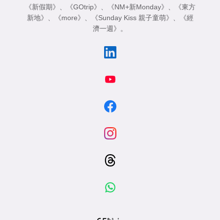
《新假期》
、
《GOtrip》
、
《NM+新Monday》
、
《東方
新地》
、
《more》
、
《Sunday Kiss 親子童萌》
、
《經
濟一週》
。