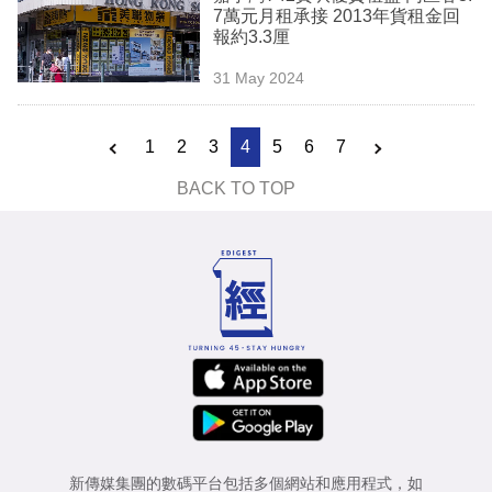
7萬元月租承接 2013年貨租金回
報約3.3厘
31 May 2024
1
2
3
4
5
6
7
BACK TO TOP
新傳媒集團的數碼平台包括多個網站和應用程式，如