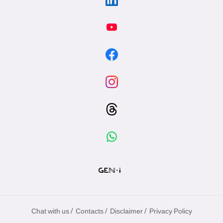
/
/
/
Chat with us
Contacts
Disclaimer
Privacy Policy