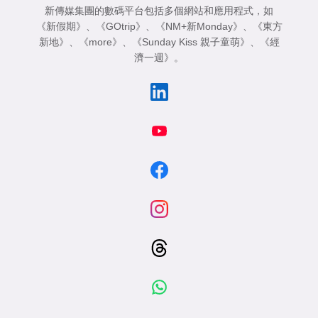
新傳媒集團的數碼平台包括多個網站和應用程式，如
《新假期》
、
《GOtrip》
、
《NM+新Monday》
、
《東方
新地》
、
《more》
、
《Sunday Kiss 親子童萌》
、
《經
濟一週》
。