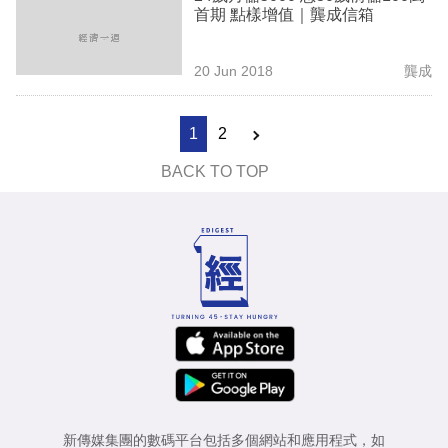
首期 點樣增值｜龔成信箱
20 Jun 2018
龔成
1
2
BACK TO TOP
新傳媒集團的數碼平台包括多個網站和應用程式，如