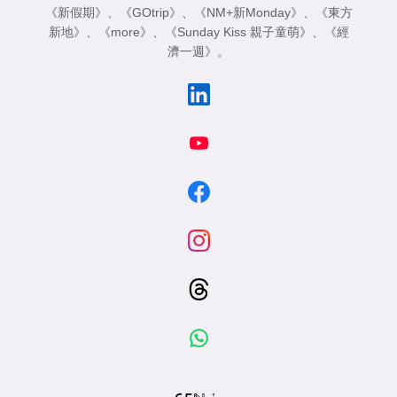
《新假期》
、
《GOtrip》
、
《NM+新Monday》
、
《東方
新地》
、
《more》
、
《Sunday Kiss 親子童萌》
、
《經
濟一週》
。