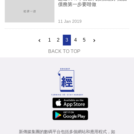
債務第一步要咁做
11 Jan 2019
1
2
3
4
5
BACK TO TOP
新傳媒集團的數碼平台包括多個網站和應用程式，如