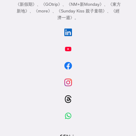
《新假期》
、
《GOtrip》
、
《NM+新Monday》
、
《東方
新地》
、
《more》
、
《Sunday Kiss 親子童萌》
、
《經
濟一週》
。