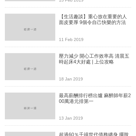
專
區
【生活趣談】重心放在重要的人
面皮要厚 9個令自己快樂的方法
11 Feb 2019
壓力減少 開心工作效率高 清晨五
時起床4大好處 | 上位攻略
18 Jan 2019
最高薪酬排行榜出爐 麻醉師年薪2
00萬港元排第一
13 Jan 2019
超過60％千禧世代債務纏身 擺脫