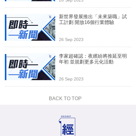
專
區
新世界發展推出「未來築職」試
工計劃 開放16個行業體驗
26 Sep 2023
李家超確認：夜繽紛將推延至明
年初 並規劃更多元化活動
26 Sep 2023
BACK TO TOP