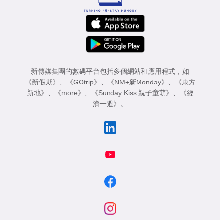
新傳媒集團的數碼平台包括多個網站和應用程式，如
《新假期》
、
《GOtrip》
、
《NM+新Monday》
、
《東方
新地》
、
《more》
、
《Sunday Kiss 親子童萌》
、
《經
濟一週》
。