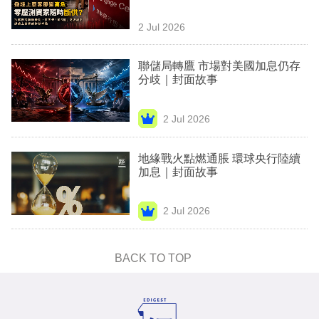
專
2 Jul 2026
區
聯儲局轉鷹 市場對美國加息仍存
分歧｜封面故事
2 Jul 2026
地緣戰火點燃通脹 環球央行陸續
加息｜封面故事
2 Jul 2026
BACK TO TOP