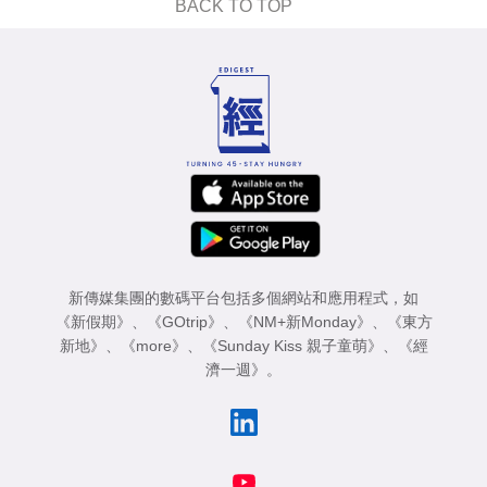
BACK TO TOP
新傳媒集團的數碼平台包括多個網站和應用程式，如
《新假期》
、
《GOtrip》
、
《NM+新Monday》
、
《東方
新地》
、
《more》
、
《Sunday Kiss 親子童萌》
、
《經
濟一週》
。