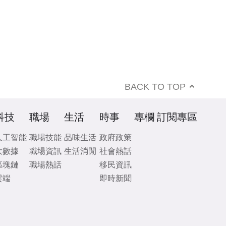
BACK TO TOP
科技
職場
生活
時事
專欄
訂閱專區
人工智能
職場技能
品味生活
政府政策
大數據
職場資訊
生活消閒
社會熱話
區塊鏈
職場熱話
移民資訊
雲端
即時新聞