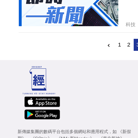
科技
1
2
新傳媒集團的數碼平台包括多個網站和應用程式，如
《新假