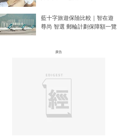
藍十字旅遊保險比較｜智在遊
尊尚 智選 郵輪計劃保障額一覽
廣告