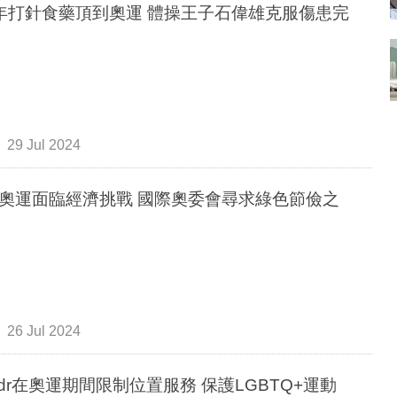
年打針食藥頂到奧運 體操王子石偉雄克服傷患完
29 Jul 2024
奧運面臨經濟挑戰 國際奧委會尋求綠色節儉之
26 Jul 2024
indr在奧運期間限制位置服務 保護LGBTQ+運動