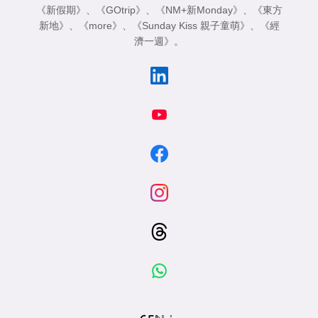
《新假期》
、
《GOtrip》
、
《NM+新Monday》
、
《東方
新地》
、
《more》
、
《Sunday Kiss 親子童萌》
、
《經
濟一週》
。