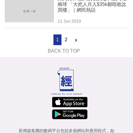
兩球 「大把人月入$35k都唔敢諗
買樓」｜網民熱話
11 Jun 2019
1
2
BACK TO TOP
新傳媒集團的數碼平台包括多個網站和應用程式，如