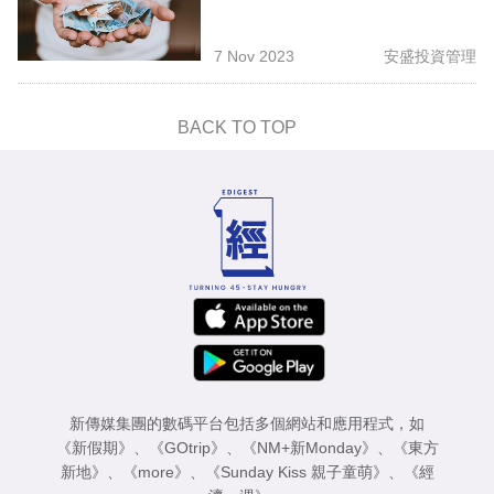
專
區
7 Nov 2023
安盛投資管理
BACK TO TOP
新傳媒集團的數碼平台包括多個網站和應用程式，如
《新假期》
、
《GOtrip》
、
《NM+新Monday》
、
《東方
新地》
、
《more》
、
《Sunday Kiss 親子童萌》
、
《經