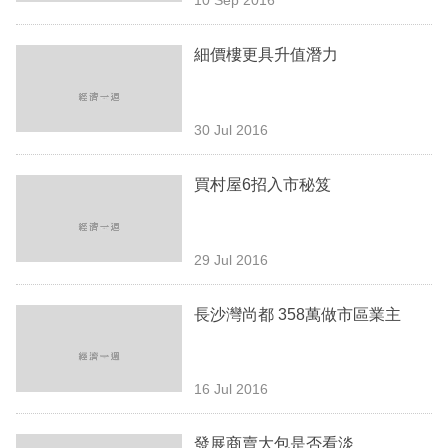
專
區
細價樓更具升值潛力
30 Jul 2016
買村屋6招入市秘笈
29 Jul 2016
長沙灣尚都 358萬做市區業主
16 Jul 2016
發展商賣大包是否看淡