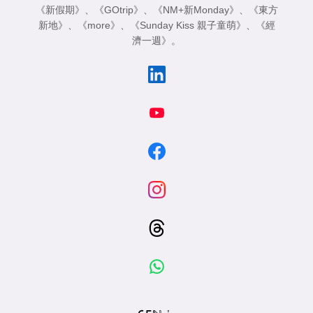
《新假期》
、
《GOtrip》
、
《NM+新Monday》
、
《東方
新地》
、
《more》
、
《Sunday Kiss 親子童萌》
、
《經
濟一週》
。