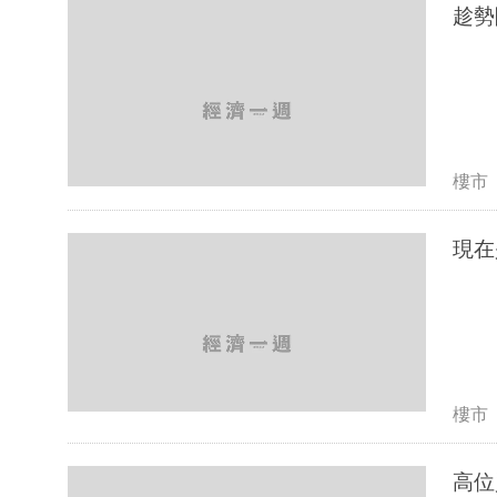
樓市
現在
樓市
高位