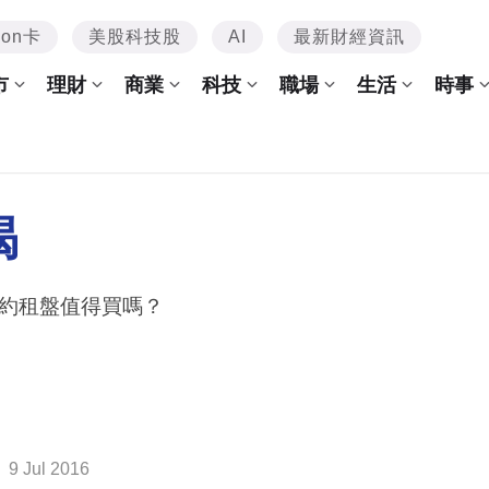
mon卡
美股科技股
AI
最新財經資訊
市
理財
商業
科技
職場
生活
時事
揭
約租盤值得買嗎？
9 Jul 2016