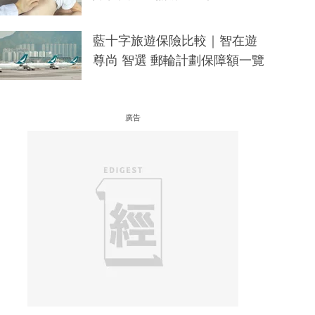
藍十字旅遊保險比較｜智在遊
尊尚 智選 郵輪計劃保障額一覽
廣告