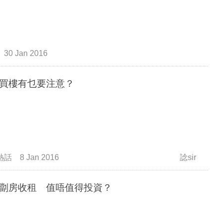
30 Jan 2016
買樓有乜要注意？
熱話
8 Jan 2016
諗sir
劏房收租 值唔值得投資？