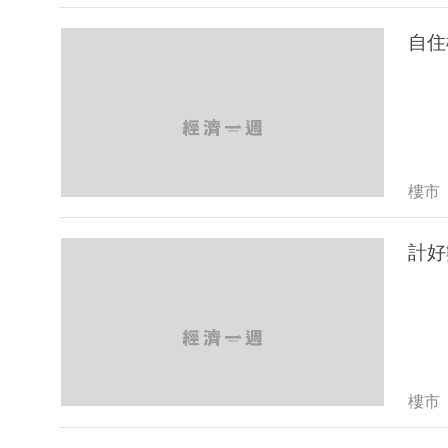
自住
樓市
計好
樓市