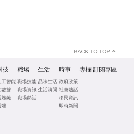
BACK TO TOP
科技
職場
生活
時事
專欄
訂閱專區
人工智能
職場技能
品味生活
政府政策
大數據
職場資訊
生活消閒
社會熱話
區塊鏈
職場熱話
移民資訊
雲端
即時新聞