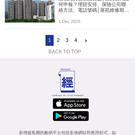
何申報？理賠安排、保險公司聯
絡方法、電話號碼│屋苑維修期起
火誰負責？
1 Dec 2025
1
2
3
4
BACK TO TOP
新傳媒集團的數碼平台包括多個網站和應用程式，如