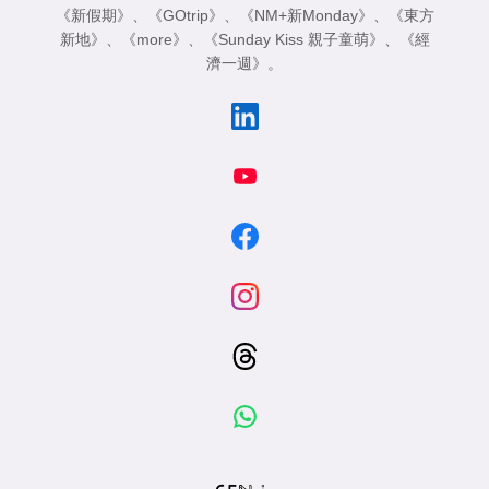
《新假期》
、
《GOtrip》
、
《NM+新Monday》
、
《東方
新地》
、
《more》
、
《Sunday Kiss 親子童萌》
、
《經
濟一週》
。