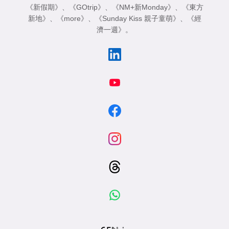
《新假期》
、
《GOtrip》
、
《NM+新Monday》
、
《東方
新地》
、
《more》
、
《Sunday Kiss 親子童萌》
、
《經
濟一週》
。