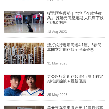
專
區
聯繫匯率優勢｜內地「存款特種
兵」 揀港元高息定期 人民幣下跌
仍湧港開戶
18 Aug 2023
渣打銀行定期高達4.1厘、6步簡
單開立定期存款＋最新優惠
31 May 2023
東亞銀行定期存款達4.8厘！附定
期推廣編號＋最新優惠
25 May 2023
美元定存息更勝港元 12個月最高