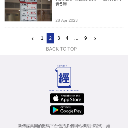
近5厘
28 Apr 2023
1
2
3
4
…
9
BACK TO TOP
新傳媒集團的數碼平台包括多個網站和應用程式，如