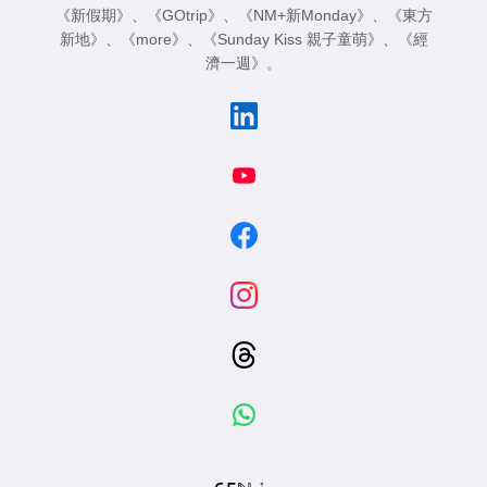
《新假期》
、
《GOtrip》
、
《NM+新Monday》
、
《東方
新地》
、
《more》
、
《Sunday Kiss 親子童萌》
、
《經
濟一週》
。