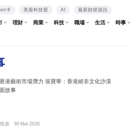
mon卡
美股科技股
AI
最新財經資訊
市
理財
商業
科技
職場
生活
時事
事
香港藝術市場潛力 張寶華：香港絕非文化沙漠
面故事
投資
30 Mar 2026