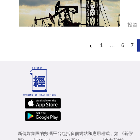
投資
1
…
6
7
新傳媒集團的數碼平台包括多個網站和應用程式，如
《新假