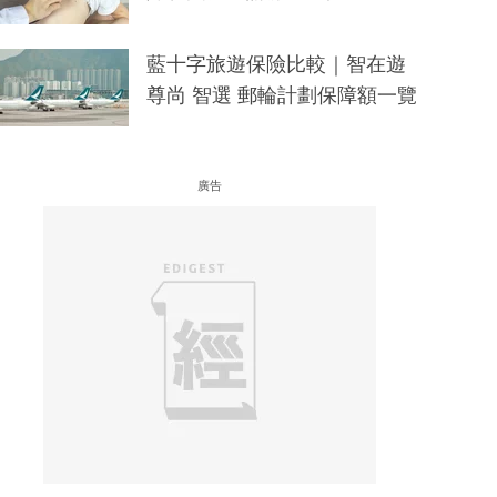
藍十字旅遊保險比較｜智在遊
尊尚 智選 郵輪計劃保障額一覽
廣告