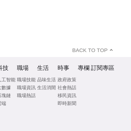
BACK TO TOP
科技
職場
生活
時事
專欄
訂閱專區
人工智能
職場技能
品味生活
政府政策
大數據
職場資訊
生活消閒
社會熱話
區塊鏈
職場熱話
移民資訊
雲端
即時新聞