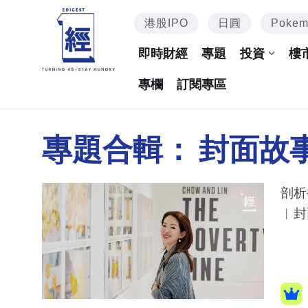
港股IPO
日圓
Poke
即時財經
專題
投資
樓
專欄
訂閱專區
專題合輯：
封面故
剖析
︳封