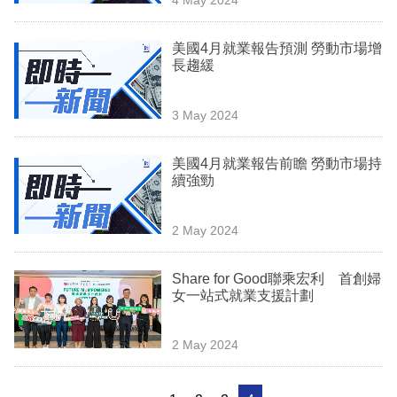
專
區
美國4月就業報告預測 勞動市場增
長趨緩
3 May 2024
美國4月就業報告前瞻 勞動市場持
續強勁
2 May 2024
Share for Good聯乘宏利 首創婦
女一站式就業支援計劃
2 May 2024