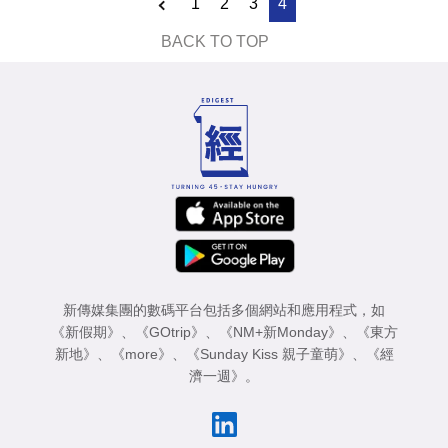
1
2
3
4
BACK TO TOP
新傳媒集團的數碼平台包括多個網站和應用程式，如
《新假期》
、
《GOtrip》
、
《NM+新Monday》
、
《東方
新地》
、
《more》
、
《Sunday Kiss 親子童萌》
、
《經
濟一週》
。