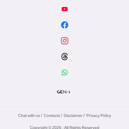
/
/
/
Chat with us
Contacts
Disclaimer
Privacy Policy
Copyright © 2026 - All Rights Reserved