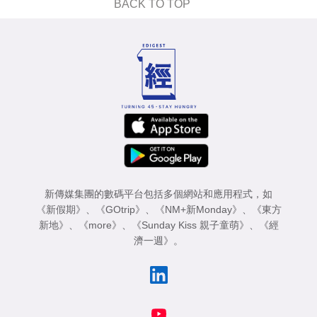
BACK TO TOP
新傳媒集團的數碼平台包括多個網站和應用程式，如
《新假期》
、
《GOtrip》
、
《NM+新Monday》
、
《東方
新地》
、
《more》
、
《Sunday Kiss 親子童萌》
、
《經
濟一週》
。