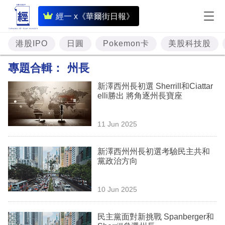
即
經一 x《華爾街日報》
時
財
港股IPO
日圓
Pokemon卡
美股科技股
經
專題合輯：
州長
專
新澤西州長初選 Sherrill和Ciattar
題
elli勝出 將角逐州長寶座
投
11 Jun 2025
資
樓
新澤西州州長初選考驗民主共和
黨政治方向
市
理
10 Jun 2025
財
民主黨面對新挑戰 Spanberger和
商