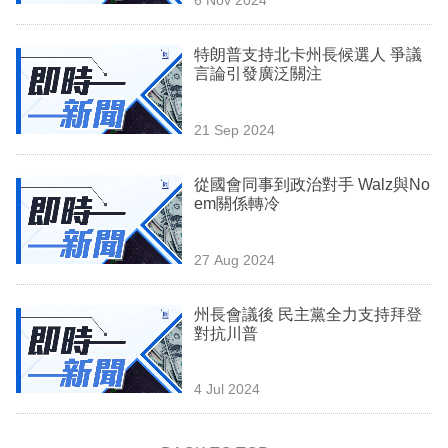
專
區
特朗普支持北卡州長候選人 爭議
言論引發廣泛關注
21 Sep 2024
從國會同事到政治對手 Walz與No
em關係轉冷
27 Aug 2024
州長會議後 民主黨全力支持拜登
對抗川普
4 Jul 2024