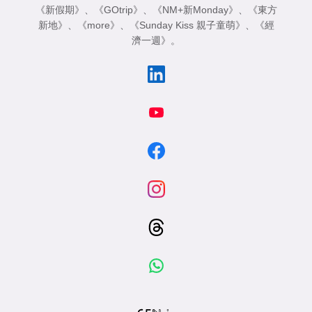
《新假期》
、
《GOtrip》
、
《NM+新Monday》
、
《東方
新地》
、
《more》
、
《Sunday Kiss 親子童萌》
、
《經
濟一週》
。