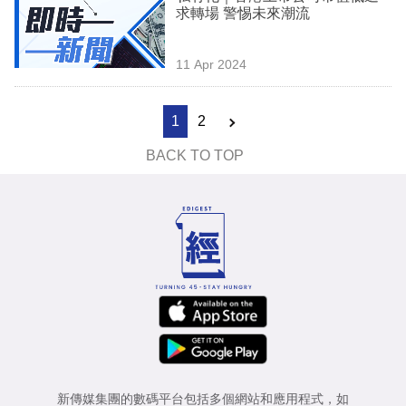
求轉場 警惕未來潮流
11 Apr 2024
1
2
BACK TO TOP
新傳媒集團的數碼平台包括多個網站和應用程式，如