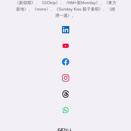
《新假期》
、
《GOtrip》
、
《NM+新Monday》
、
《東方
新地》
、
《more》
、
《Sunday Kiss 親子童萌》
、
《經
濟一週》
。