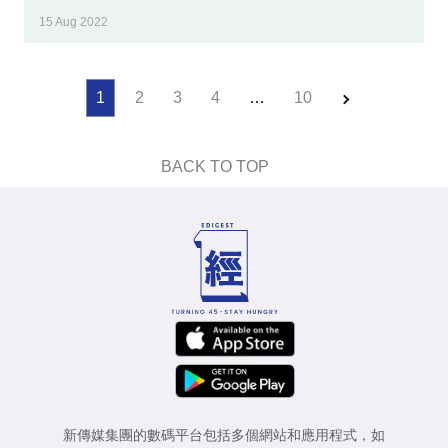
15 Aug 2022
1
2
3
4
…
10
BACK TO TOP
新傳媒集團的數碼平台包括多個網站和應用程式，如