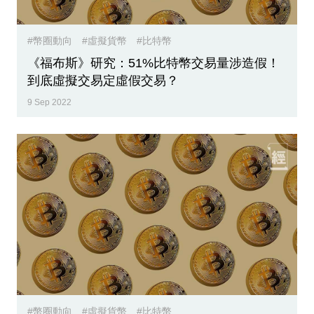
#幣圈動向
#虛擬貨幣
#比特幣
《福布斯》研究：51%比特幣交易量涉造假！
到底虛擬交易定虛假交易？
9 Sep 2022
#幣圈動向
#虛擬貨幣
#比特幣