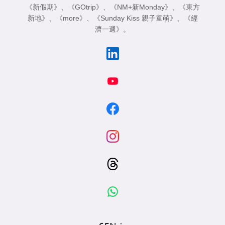
《新假期》
、
《GOtrip》
、
《NM+新Monday》
、
《東方
新地》
、
《more》
、
《Sunday Kiss 親子童萌》
、
《經
濟一週》
。