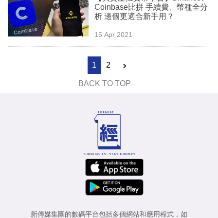
Coinbase比拼 手續費、幣種全分
析 邊個更適合新手用？
15 Apr 2021
1
2
BACK TO TOP
新傳媒集團的數碼平台包括多個網站和應用程式，如