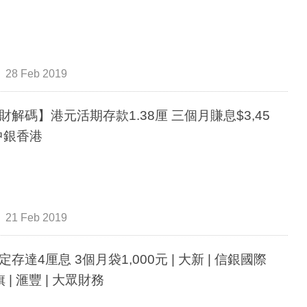
28 Feb 2019
財解碼】港元活期存款1.38厘 三個月賺息$3,45
 中銀香港
21 Feb 2019
定存達4厘息 3個月袋1,000元 | 大新 | 信銀國際
旗 | 滙豐 | 大眾財務