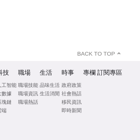
BACK TO TOP
科技
職場
生活
時事
專欄
訂閱專區
人工智能
職場技能
品味生活
政府政策
大數據
職場資訊
生活消閒
社會熱話
區塊鏈
職場熱話
移民資訊
雲端
即時新聞