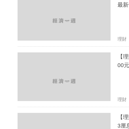
最新
理財
【理
00
理財
【理
3厘