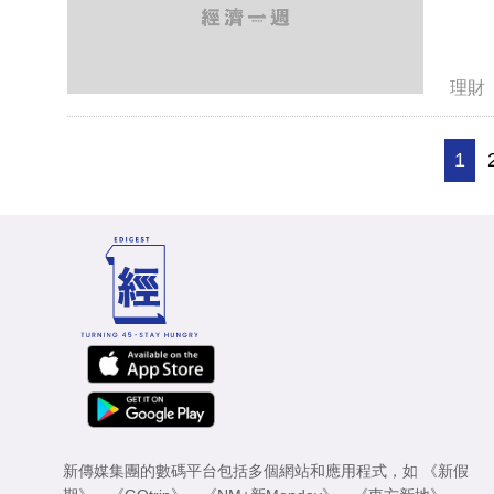
理財
1
新傳媒集團的數碼平台包括多個網站和應用程式，如
《新假