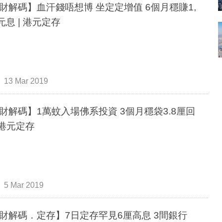
財解碼】血汗錢唔想博 坐定定增值 6個月穩賺1,
5元息 | 港元定存
13 Mar 2019
財解碼】1萬蚊入場佛系投資 3個月穩袋3.8厘回
| 港元定存
5 Mar 2019
財解碼．定存】7日定存罕見6厘高息 3間銀行