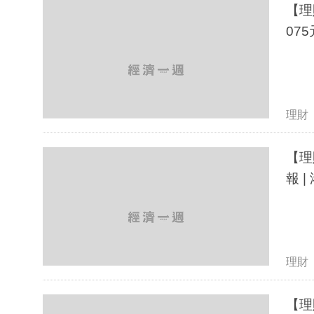
【理
07
理財
【理
報 
理財
【理