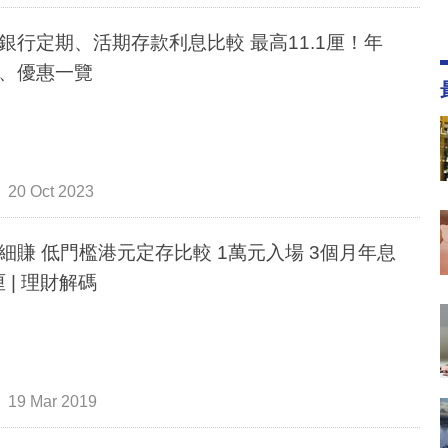
銀行定期、活期存款利息比較 最高11.1厘！年
、優惠一覽
20 Oct 2023
細賺 低門檻港元定存比較 1萬元入場 3個月年息
3.8厘 | 理財解碼
19 Mar 2019