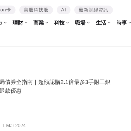
mon卡
美股科技股
AI
最新財經資訊
市
理財
商業
科技
職場
生活
時事
局債券全指南｜超額認購2.1倍最多3手附工銀
退款優惠
1 Mar 2024