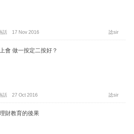
熱話
17 Nov 2016
諗sir
買樓上會 做一按定二按好？
熱話
27 Oct 2016
諗sir
理財教育的後果