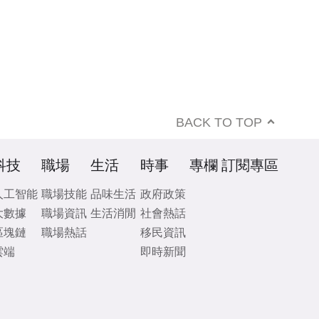
BACK TO TOP
科技
職場
生活
時事
專欄
訂閱專區
人工智能
職場技能
品味生活
政府政策
大數據
職場資訊
生活消閒
社會熱話
區塊鏈
職場熱話
移民資訊
雲端
即時新聞