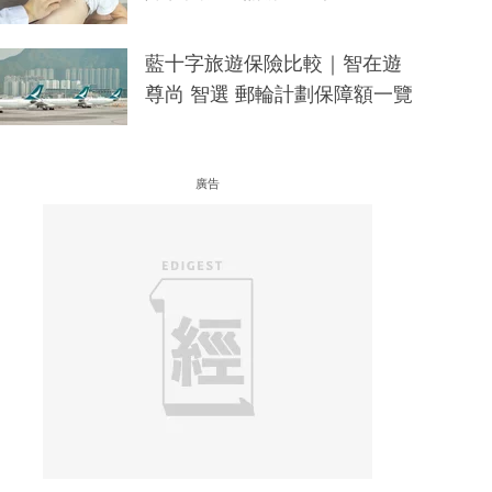
藍十字旅遊保險比較｜智在遊
尊尚 智選 郵輪計劃保障額一覽
廣告