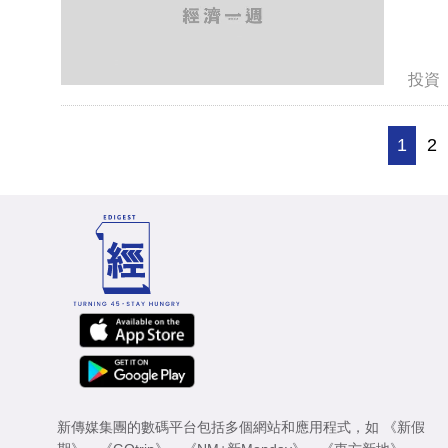
投資
1
2
新傳媒集團的數碼平台包括多個網站和應用程式，如
《新假