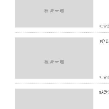
社會
社會
缺乏