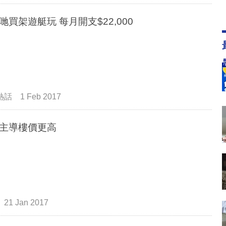
哋買架遊艇玩 每月開支$22,000
熱話
1 Feb 2017
主導樓價更高
21 Jan 2017